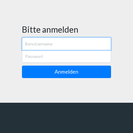
Bitte anmelden
Benutzername
Passwort
Anmelden